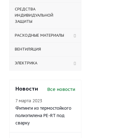
СРЕДСТВА
ИНДИВИДУАЛЬНОЙ
ЗАЩИТЫ
РАСХОДНЫЕ МАТЕРИАЛЫ
ВЕНТИЛЯЦИЯ
ЭЛЕКТРИКА
Новости
Все новости
7 марта 2023
Фитинги из термостойкого
полиэтилена PE-RT под
сварку