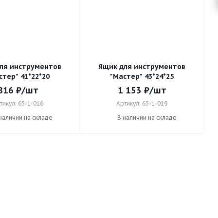
ля инструментов
Ящик для инструментов
стер" 41*22*20
"Мастер" 43*24*25
816
₽
/шт
1 153
₽
/шт
тикул: 65-1-016
Артикул: 65-1-019
наличии на складе
В наличии на складе