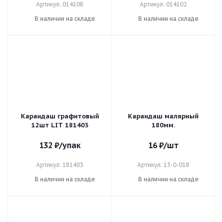
Черный 014108
014102
Артикул: 014108
Артикул: 014102
В наличии на складе
В наличии на складе
Карандаш графитовый
Карандаш малярный
12шт LIT 181403
180мм.
132
₽
/упак
16
₽
/шт
Артикул: 181403
Артикул: 13-0-018
В наличии на складе
В наличии на складе