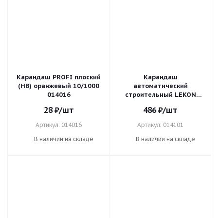
Карандаш PROFI плоский
Карандаш
(HB) оранжевый 10/1000
автоматический
014016
строительный LEKON
CONTUR 2,8мм 014101
28
₽
/шт
486
₽
/шт
Артикул: 014016
Артикул: 014101
В наличии на складе
В наличии на складе