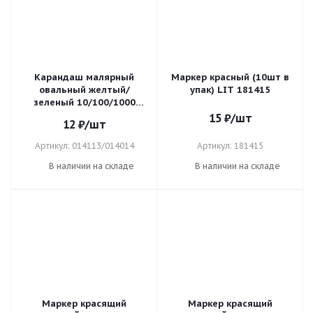
Карандаш малярный
Маркер красный (10шт в
овальный желтый/
упак) LIT 181415
зеленый 10/100/1000
014113/014014
15
₽
/шт
12
₽
/шт
Артикул: 014113/014014
Артикул: 181415
В наличии на складе
В наличии на складе
Маркер красящий
Маркер красящий