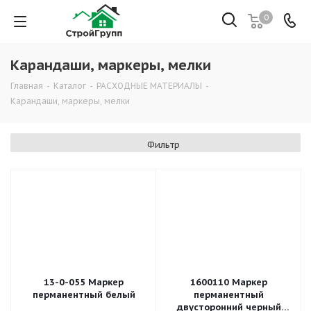
0
Карандаши, маркеры, мелки
Главная
-
Каталог
-
РАСХОДНЫЕ МАТЕРИАЛЫ
-
Карандаши, маркеры, мелки
Фильтр
13-0-055 Маркер
1600110 Маркер
перманентный белый
перманентный
двусторонний черный