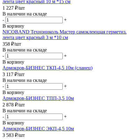
лента цвет красный 10 м *15 см
1 227
₽
/шт
В наличии на складе
-
+
В корзину
NICOBAND Технониколь Мастер самоклеющая герметиз.
лента цвет красный 3 м *10 см
358
₽
/шт
В наличии на складе
-
+
В корзину
Армокров-БИЗНЕС ТКП-4,5 10м (сланец)
3 117
₽
/шт
В наличии на складе
-
+
В корзину
Армокров-БИЗНЕС ТПП-3,5 10м
2 878
₽
/шт
В наличии на складе
-
+
В корзину
Армокров-БИЗНЕС ЭКП-4,5 10м
3 583
₽
/шт