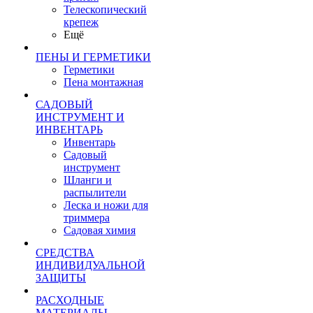
Телескопический
крепеж
Ещё
ПЕНЫ И ГЕРМЕТИКИ
Герметики
Пена монтажная
САДОВЫЙ
ИНСТРУМЕНТ И
ИНВЕНТАРЬ
Инвентарь
Садовый
инструмент
Шланги и
распылители
Леска и ножи для
триммера
Садовая химия
СРЕДСТВА
ИНДИВИДУАЛЬНОЙ
ЗАЩИТЫ
РАСХОДНЫЕ
МАТЕРИАЛЫ