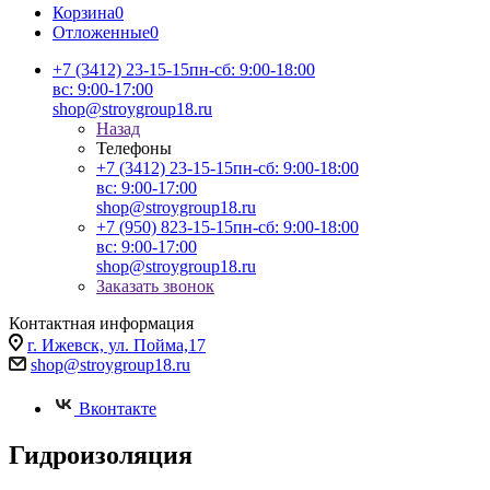
Корзина
0
Отложенные
0
+7 (3412) 23-15-15
пн-сб: 9:00-18:00
вс: 9:00-17:00
shop@stroygroup18.ru
Назад
Телефоны
+7 (3412) 23-15-15
пн-сб: 9:00-18:00
вс: 9:00-17:00
shop@stroygroup18.ru
+7 (950) 823-15-15
пн-сб: 9:00-18:00
вс: 9:00-17:00
shop@stroygroup18.ru
Заказать звонок
Контактная информация
г. Ижевск, ул. Пойма,17
shop@stroygroup18.ru
Вконтакте
Гидроизоляция