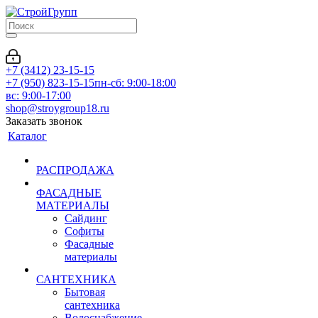
+7 (3412) 23-15-15
+7 (950) 823-15-15
пн-сб: 9:00-18:00
вс: 9:00-17:00
shop@stroygroup18.ru
Заказать звонок
Каталог
РАСПРОДАЖА
ФАСАДНЫЕ
МАТЕРИАЛЫ
Сайдинг
Софиты
Фасадные
материалы
САНТЕХНИКА
Бытовая
сантехника
Водоснабжение