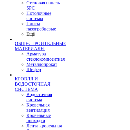
Стеновая панель
SPC
Потолочные
системы
Плиты
пазогребневые
Ещё
ОБЩЕСТРОИТЕЛЬНЫЕ
МАТЕРИАЛЫ
Арматура
стеклокомпозитная
Металлопрокат
Шифер
КРОВЛЯ И
ВОДОСТОЧНАЯ
СИСТЕМА
Водосточная
система
Кровельная
вентиляция
Кровельные
проходки
Лента кровельная