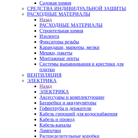
Садовая химия
СРЕДСТВА ИНДИВИДУАЛЬНОЙ ЗАЩИТЫ
РАСХОДНЫЕ МАТЕРИАЛЫ
Назад
РАСХОДНЫЕ МАТЕРИАЛЫ
Строительная химия
Изолента
Фиксаторы резьбы
Карандаши, маркеры, мелки
Мешки, пакеты
Монтажные ленты
Системы выравнивания и крестики для
плитки
ВЕНТИЛЯЦИЯ
ЭЛЕКТРИКА
Назад
ЭЛЕКТРИКА
Аксессуары и комплектующие
Батарейки и аккумуляторы
Гофротруба и держатели
Кабель греющий для водоснабжения
Кабель и провод
Кабель-каналы
Лампочки
Распределительные коробки