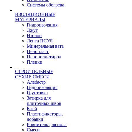
Системы обогрева
ИЗОЛЯЦИОННЫЕ
МАТЕРИАЛЫ
Гидроизоляция
Джут
Изолон
Лента ПСУЛ
Минеральная вата
Пенопласт
Пенополистирол
Пленки
СТРОИТЕЛЬНЫЕ
СУХИЕ СМЕСИ
Алебастр
Гидроизоляция
Грунтовка
Затирка для
плиточных швов
Клей
Пластификаторы,
добавки
Ровнитель для пола
Смеси