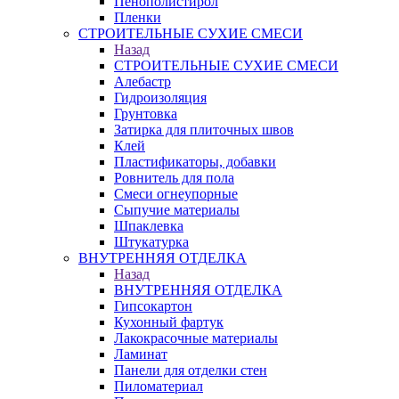
Пенополистирол
Пленки
СТРОИТЕЛЬНЫЕ СУХИЕ СМЕСИ
Назад
СТРОИТЕЛЬНЫЕ СУХИЕ СМЕСИ
Алебастр
Гидроизоляция
Грунтовка
Затирка для плиточных швов
Клей
Пластификаторы, добавки
Ровнитель для пола
Смеси огнеупорные
Сыпучие материалы
Шпаклевка
Штукатурка
ВНУТРЕННЯЯ ОТДЕЛКА
Назад
ВНУТРЕННЯЯ ОТДЕЛКА
Гипсокартон
Кухонный фартук
Лакокрасочные материалы
Ламинат
Панели для отделки стен
Пиломатериал