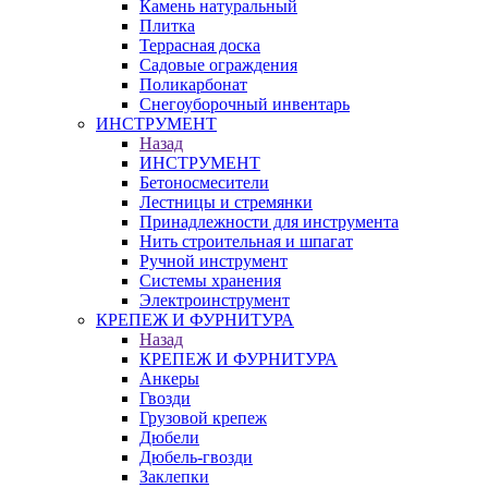
Камень натуральный
Плитка
Террасная доска
Садовые ограждения
Поликарбонат
Снегоуборочный инвентарь
ИНСТРУМЕНТ
Назад
ИНСТРУМЕНТ
Бетоносмесители
Лестницы и стремянки
Принадлежности для инструмента
Нить строительная и шпагат
Ручной инструмент
Системы хранения
Электроинструмент
КРЕПЕЖ И ФУРНИТУРА
Назад
КРЕПЕЖ И ФУРНИТУРА
Анкеры
Гвозди
Грузовой крепеж
Дюбели
Дюбель-гвозди
Заклепки