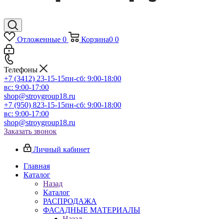
Отложенные
0
Корзина
0
0
Телефоны
+7 (3412) 23-15-15
пн-сб: 9:00-18:00
вс: 9:00-17:00
shop@stroygroup18.ru
+7 (950) 823-15-15
пн-сб: 9:00-18:00
вс: 9:00-17:00
shop@stroygroup18.ru
Заказать звонок
Личный кабинет
Главная
Каталог
Назад
Каталог
РАСПРОДАЖА
ФАСАДНЫЕ МАТЕРИАЛЫ
Назад