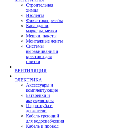
Строительная
химия
Изолента
Фиксаторы резьбы
Карандаши,
маркеры, мелки
Мешки, пакеты
Монтажные ленты
Системы
выравнивания и
крестики для
плитки
ВЕНТИЛЯЦИЯ
ЭЛЕКТРИКА
Аксессуары и
комплектующие
Батарейки и
аккумуляторы
Гофротруба и
держатели
Кабель греющий
для водоснабжения
Кабель и провод