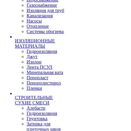
Газоснабжение
Изоляция для труб
Канализация
Насосы
Отопление
Системы обогрева
ИЗОЛЯЦИОННЫЕ
МАТЕРИАЛЫ
Гидроизоляция
Джут
Изолон
Лента ПСУЛ
Минеральная вата
Пенопласт
Пенополистирол
Пленки
СТРОИТЕЛЬНЫЕ
СУХИЕ СМЕСИ
Алебастр
Гидроизоляция
Грунтовка
Затирка для
плиточных швов