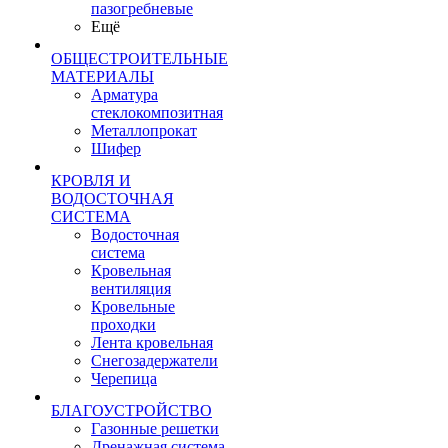
пазогребневые
Ещё
ОБЩЕСТРОИТЕЛЬНЫЕ
МАТЕРИАЛЫ
Арматура
стеклокомпозитная
Металлопрокат
Шифер
КРОВЛЯ И
ВОДОСТОЧНАЯ
СИСТЕМА
Водосточная
система
Кровельная
вентиляция
Кровельные
проходки
Лента кровельная
Снегозадержатели
Черепица
БЛАГОУСТРОЙСТВО
Газонные решетки
Дренажная система