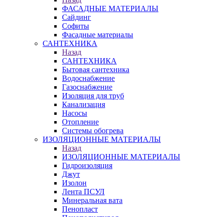
ФАСАДНЫЕ МАТЕРИАЛЫ
Сайдинг
Софиты
Фасадные материалы
САНТЕХНИКА
Назад
САНТЕХНИКА
Бытовая сантехника
Водоснабжение
Газоснабжение
Изоляция для труб
Канализация
Насосы
Отопление
Системы обогрева
ИЗОЛЯЦИОННЫЕ МАТЕРИАЛЫ
Назад
ИЗОЛЯЦИОННЫЕ МАТЕРИАЛЫ
Гидроизоляция
Джут
Изолон
Лента ПСУЛ
Минеральная вата
Пенопласт