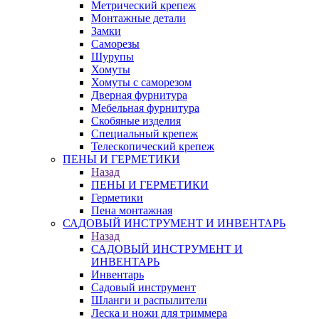
Метрический крепеж
Монтажные детали
Замки
Саморезы
Шурупы
Хомуты
Хомуты с саморезом
Дверная фурнитура
Мебельная фурнитура
Скобяные изделия
Специальный крепеж
Телескопический крепеж
ПЕНЫ И ГЕРМЕТИКИ
Назад
ПЕНЫ И ГЕРМЕТИКИ
Герметики
Пена монтажная
САДОВЫЙ ИНСТРУМЕНТ И ИНВЕНТАРЬ
Назад
САДОВЫЙ ИНСТРУМЕНТ И
ИНВЕНТАРЬ
Инвентарь
Садовый инструмент
Шланги и распылители
Леска и ножи для триммера