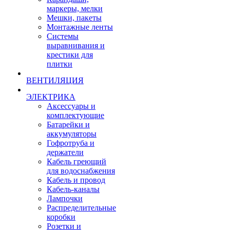
маркеры, мелки
Мешки, пакеты
Монтажные ленты
Системы
выравнивания и
крестики для
плитки
ВЕНТИЛЯЦИЯ
ЭЛЕКТРИКА
Аксессуары и
комплектующие
Батарейки и
аккумуляторы
Гофротруба и
держатели
Кабель греющий
для водоснабжения
Кабель и провод
Кабель-каналы
Лампочки
Распределительные
коробки
Розетки и