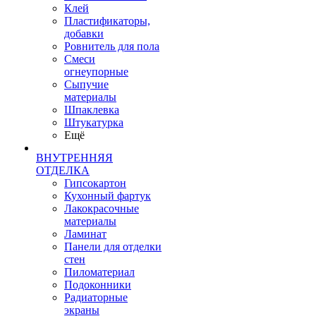
Клей
Пластификаторы,
добавки
Ровнитель для пола
Смеси
огнеупорные
Сыпучие
материалы
Шпаклевка
Штукатурка
Ещё
ВНУТРЕННЯЯ
ОТДЕЛКА
Гипсокартон
Кухонный фартук
Лакокрасочные
материалы
Ламинат
Панели для отделки
стен
Пиломатериал
Подоконники
Радиаторные
экраны