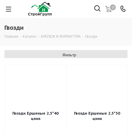
0
Гвозди
Главная
-
Каталог
-
КРЕПЕЖ И ФУРНИТУРА
-
Гвозди
Фильтр
Гвозди Ершеные 2,5*40
Гвозди Ершеные 2,5*50
цинк
цинк