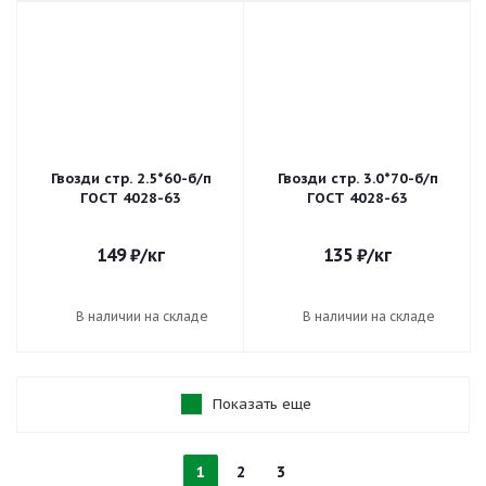
Гвозди стр. 2.5*60-б/п
Гвозди стр. 3.0*70-б/п
ГОСТ 4028-63
ГОСТ 4028-63
149
₽
/кг
135
₽
/кг
В наличии на складе
В наличии на складе
Показать еще
1
2
3