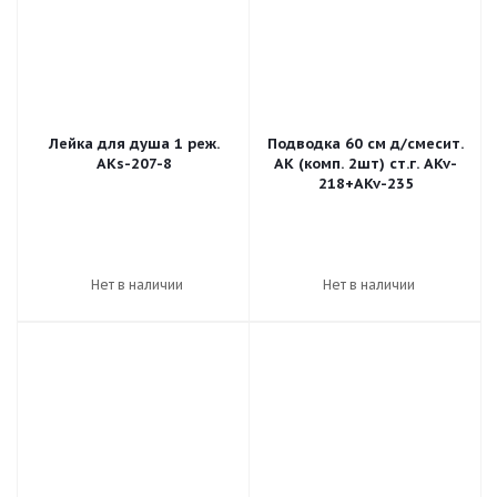
Лейка для душа 1 реж.
Подводка 60 см д/смесит.
AKs-207-8
AK (комп. 2шт) ст.г. AKv-
218+AKv-235
Нет в наличии
Нет в наличии