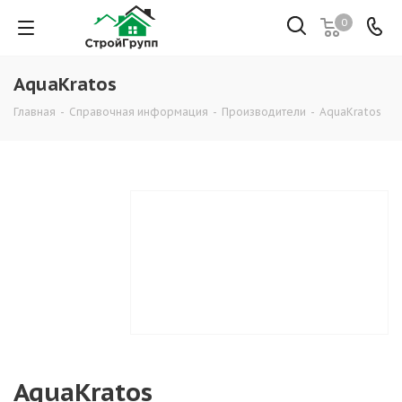
0
AquaKratos
Главная
-
Справочная информация
-
Производители
-
AquaKratos
AquaKratos